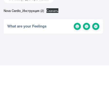
Nova Cardio_Инструкция (2)
Скачать
What are your Feelings