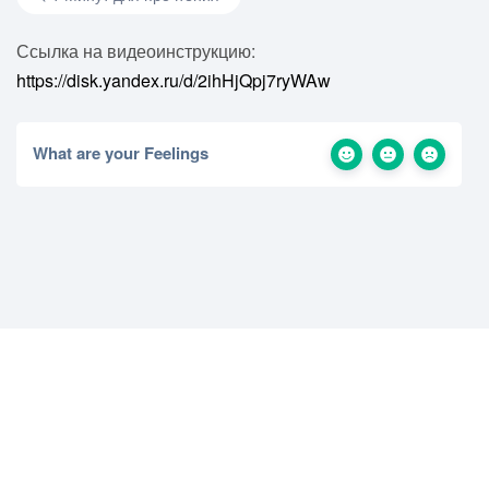
Ссылка на видеоинструкцию:
https://disk.yandex.ru/d/2ihHjQpj7ryWAw
What are your Feelings